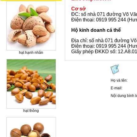
Cơ sở
ĐC:
số nhà 071 đường Võ Văn
Điện thoại: 0919 995 244 (Hư
Hộ kinh doanh cá thể
Địa chỉ: số nhà 071 đường Võ
Điện thoại:
0919 995 244 (Hưn
Giấy phép ĐKKD số: 12.A8.01
hạt hạnh nhân
Họ và tên:
E-mail:
Nội dung bình l
hạt thông