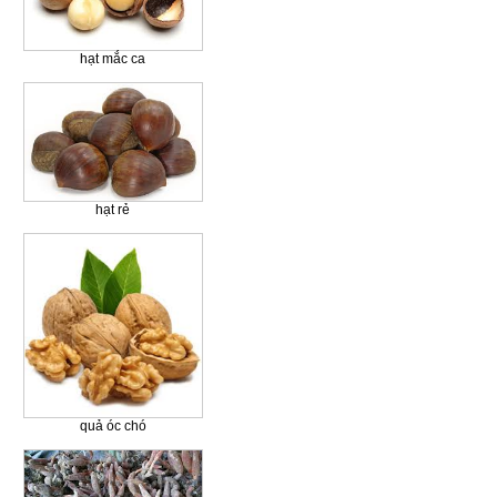
hạt mắc ca
hạt rẻ
quả óc chó