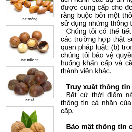
được cung cấp cho đơn
ràng buộc bởi một th
hạt thông
sử dụng những thông t
Chúng tôi có thể tiế
các trường hợp thật s
quan pháp luật; (b) tr
chúng tôi bảo vệ quyền
hạt mắc ca
huống khẩn cấp và cầ
thành viên khác.
Truy xuất thông tin
Bất cứ thời điểm n
hạt rẻ
thông tin cá nhân của
cấp.
Bảo mật thông tin 