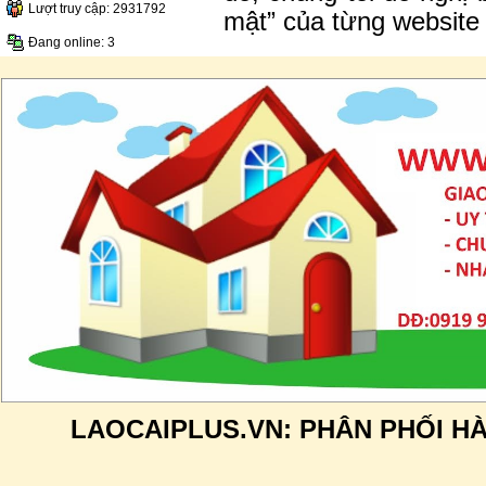
Lượt truy cập: 2931792
mật” của từng website
Đang online: 3
LAOCAIPLUS.VN: PHÂN PHỐI H