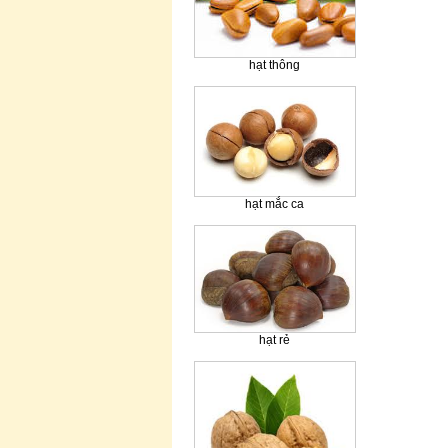
hạt thông
hạt mắc ca
hạt rẻ