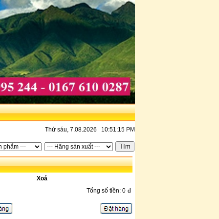
trương, quý khách liên hệ 0919.995.244
Thứ sáu, 7.08.2026 10:51:15 PM
Xoá
Tổng số tiền: 0
đ