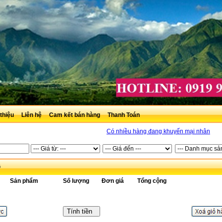
 thiệu
Liên hệ
Cam kết bán hàng
Thanh Toán
Có nhiều hàng đang khuyến mại nhân dịp khai 
G
Sản phẩm
Số lượng
Đơn giá
Tổng cộng