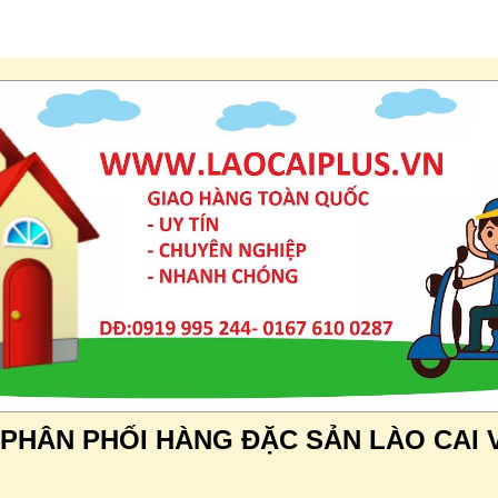
 PHÂN PHỐI HÀNG ĐẶC SẢN LÀO CAI 