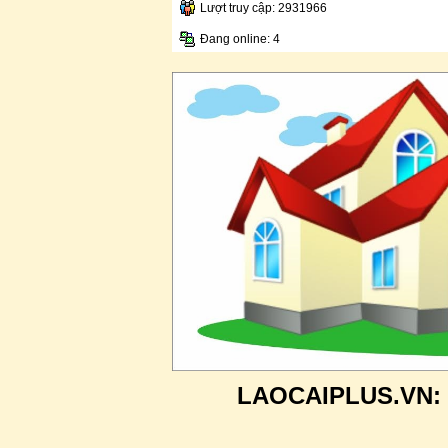
Lượt truy cập: 2931966
Đang online: 4
LAOCAIPLUS.VN: