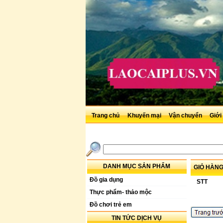
Trang chủ
Khuyến mại
Vận chuyển
Giới
DANH MỤC SẢN PHẨM
GIỎ HÀN
Đồ gia dụng
STT
Thực phẩm- thảo mộc
Đồ chơi trẻ em
TIN TỨC DỊCH VỤ